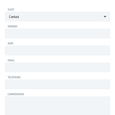
SUJET:
PRÉNOM:
NOM:
EMAIL:
TÉLÉPHONE:
COMMENTAIRE: